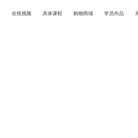
在线视频
具体课程
购物商城
学员作品
人
科技课堂
艺术空间