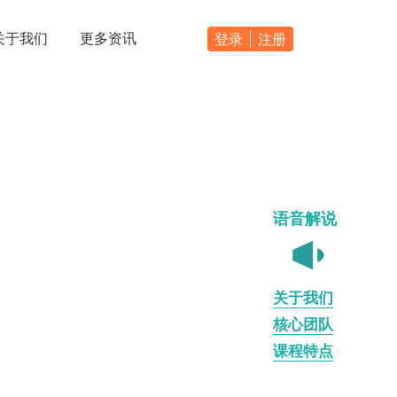
关于我们
更多资讯
登录
注册
语音解说
家长课堂
关于我们
核心团队
课程特点